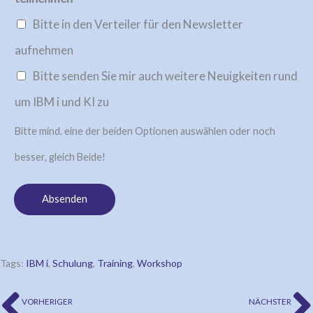
Bitte in den Verteiler für den Newsletter
aufnehmen
Bitte senden Sie mir auch weitere Neuigkeiten rund
um IBM i und KI zu
Bitte mind. eine der beiden Optionen auswählen oder noch
besser, gleich Beide!
Absenden
Tags:
IBM i
,
Schulung
,
Training
,
Workshop
VORHERIGER
NÄCHSTER