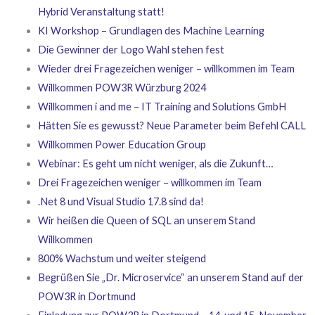
Hybrid Veranstaltung statt!
KI Workshop – Grundlagen des Machine Learning
Die Gewinner der Logo Wahl stehen fest
Wieder drei Fragezeichen weniger – willkommen im Team
Willkommen POW3R Würzburg 2024
Willkommen i and me – IT Training and Solutions GmbH
Hätten Sie es gewusst? Neue Parameter beim Befehl CALL
Willkommen Power Education Group
Webinar: Es geht um nicht weniger, als die Zukunft…
Drei Fragezeichen weniger – willkommen im Team
.Net 8 und Visual Studio 17.8 sind da!
Wir heißen die Queen of SQL an unserem Stand
Willkommen
800% Wachstum und weiter steigend
Begrüßen Sie „Dr. Microservice“ an unserem Stand auf der
POW3R in Dortmund