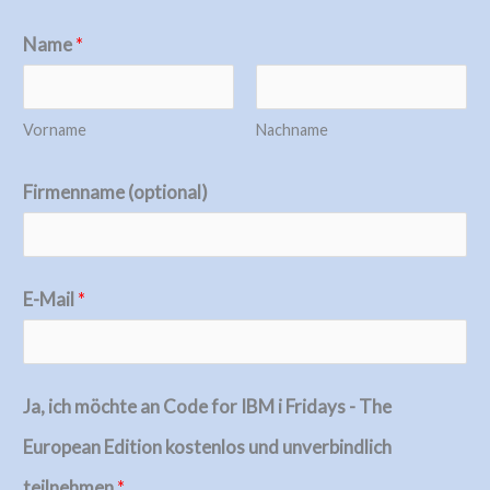
Name
*
Vorname
Nachname
Firmenname (optional)
E-Mail
*
Ja, ich möchte an Code for IBM i Fridays - The
European Edition kostenlos und unverbindlich
teilnehmen
*