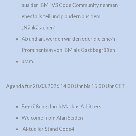
aus der IBM i VS Code Community nehmen
ebenfalls teil und plaudern aus dem
„Nähkästchen“
Ab und an, werden wir den oder die eine/n
Prominente/n von IBM als Gast begrüßen
u.v.m.
Agenda für 20.03.2026 14:30 Uhr bis 15:30 Uhr CET
Begrüßung durch Markus A. Litters
Welcome from Alan Seiden
Aktueller Stand Code4i