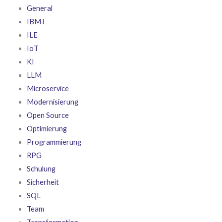
General
IBM i
ILE
IoT
KI
LLM
Microservice
Modernisierung
Open Source
Optimierung
Programmierung
RPG
Schulung
Sicherheit
SQL
Team