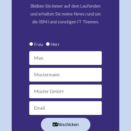
Bleiben Sie immer auf dem Laufenden
und erhalten Sie meine News rund um
die IBM i und sonstigen IT Themen.
Anrede
Frau
Herr
Vorname
Nachname
Unternehmen
Email
Abschicken