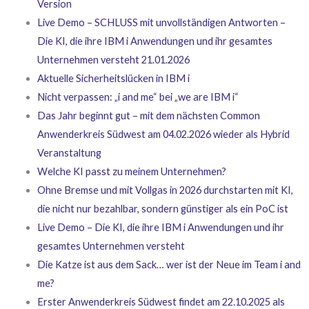
Version
Live Demo – SCHLUSS mit unvollständigen Antworten –
Die KI, die ihre IBM i Anwendungen und ihr gesamtes
Unternehmen versteht 21.01.2026
Aktuelle Sicherheitslücken in IBM i
Nicht verpassen: „i and me“ bei „we are IBM i“
Das Jahr beginnt gut – mit dem nächsten Common
Anwenderkreis Südwest am 04.02.2026 wieder als Hybrid
Veranstaltung
Welche KI passt zu meinem Unternehmen?
Ohne Bremse und mit Vollgas in 2026 durchstarten mit KI,
die nicht nur bezahlbar, sondern günstiger als ein PoC ist
Live Demo – Die KI, die ihre IBM i Anwendungen und ihr
gesamtes Unternehmen versteht
Die Katze ist aus dem Sack… wer ist der Neue im Team i and
me?
Erster Anwenderkreis Südwest findet am 22.10.2025 als