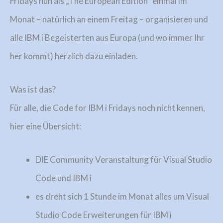
Fridays nun als „The European Edition“ einmal im
Monat – natürlich an einem Freitag – organisieren und
alle IBM i Begeisterten aus Europa (und wo immer Ihr
her kommt) herzlich dazu einladen.
Was ist das?
Für alle, die Code for IBM i Fridays noch nicht kennen,
hier eine Übersicht:
DIE Community Veranstaltung für Visual Studio
Code und IBM i
es dreht sich 1 Stunde im Monat alles um Visual
Studio Code Erweiterungen für IBM i