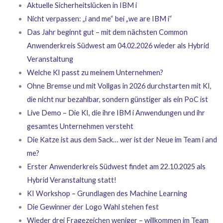
Aktuelle Sicherheitslücken in IBM i
Nicht verpassen: „i and me“ bei „we are IBM i“
Das Jahr beginnt gut – mit dem nächsten Common
Anwenderkreis Südwest am 04.02.2026 wieder als Hybrid
Veranstaltung
Welche KI passt zu meinem Unternehmen?
Ohne Bremse und mit Vollgas in 2026 durchstarten mit KI,
die nicht nur bezahlbar, sondern günstiger als ein PoC ist
Live Demo – Die KI, die ihre IBM i Anwendungen und ihr
gesamtes Unternehmen versteht
Die Katze ist aus dem Sack… wer ist der Neue im Team i and
me?
Erster Anwenderkreis Südwest findet am 22.10.2025 als
Hybrid Veranstaltung statt!
KI Workshop – Grundlagen des Machine Learning
Die Gewinner der Logo Wahl stehen fest
Wieder drei Fragezeichen weniger – willkommen im Team