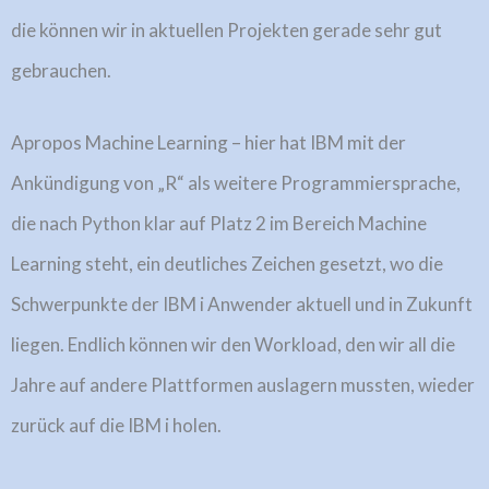
die können wir in aktuellen Projekten gerade sehr gut
gebrauchen.
Apropos Machine Learning – hier hat IBM mit der
Ankündigung von „R“ als weitere Programmiersprache,
die nach Python klar auf Platz 2 im Bereich Machine
Learning steht, ein deutliches Zeichen gesetzt, wo die
Schwerpunkte der IBM i Anwender aktuell und in Zukunft
liegen. Endlich können wir den Workload, den wir all die
Jahre auf andere Plattformen auslagern mussten, wieder
zurück auf die IBM i holen.