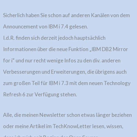
Sicherlich haben Sie schon auf anderen Kanälen von dem
Announcement von IBM i 7.4 gelesen.
I.d.R. finden sich derzeit jedoch hauptsächlich
Informationen über die neue Funktion „IBM DB2 Mirror
for i“ und nur recht wenige Infos zu den div. anderen
Verbesserungen und Erweiterungen, die übrigens auch
zum großen Teil für IBM i 7.3 mit dem neuen Technology
Refresh 6 zur Verfügung stehen.
Alle, die meinen Newsletter schon etwas länger beziehen
oder meine Artikel im TechKnowLetter lesen, wissen,