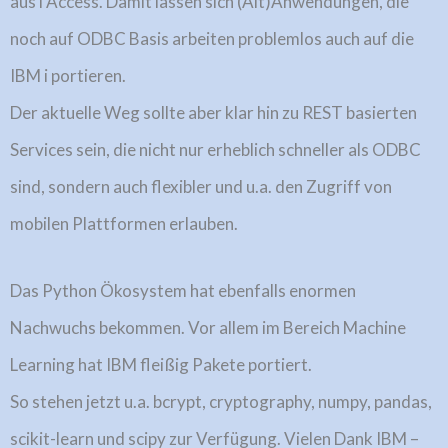
aus i Access. Damit lassen sich (Alt)Anwendungen, die
noch auf ODBC Basis arbeiten problemlos auch auf die
IBM i portieren.
Der aktuelle Weg sollte aber klar hin zu REST basierten
Services sein, die nicht nur erheblich schneller als ODBC
sind, sondern auch flexibler und u.a. den Zugriff von
mobilen Plattformen erlauben.
Das Python Ökosystem hat ebenfalls enormen
Nachwuchs bekommen. Vor allem im Bereich Machine
Learning hat IBM fleißig Pakete portiert.
So stehen jetzt u.a. bcrypt, cryptography, numpy, pandas,
scikit-learn und scipy zur Verfügung. Vielen Dank IBM –