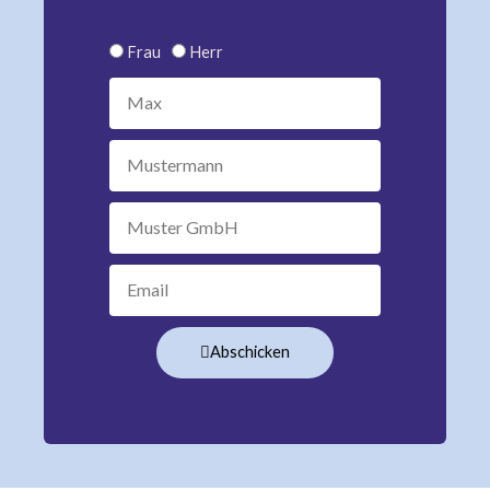
Anrede
Frau
Herr
Vorname
Nachname
Unternehmen
Email
Abschicken