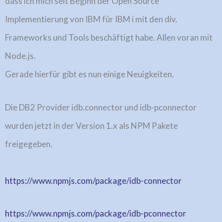
dass ich mich seit Beginn der Open Source
Implementierung von IBM für IBM i mit den div.
Frameworks und Tools beschäftigt habe. Allen voran mit
Node.js.
Gerade hierfür gibt es nun einige Neuigkeiten.
Die DB2 Provider idb.connector und idb-pconnector
wurden jetzt in der Version 1.x als NPM Pakete
freigegeben.
https://www.npmjs.com/package/idb-connector
https://www.npmjs.com/package/idb-pconnector