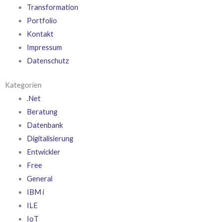
Transformation
Portfolio
Kontakt
Impressum
Datenschutz
Kategorien
.Net
Beratung
Datenbank
Digitalisierung
Entwickler
Free
General
IBM i
ILE
IoT