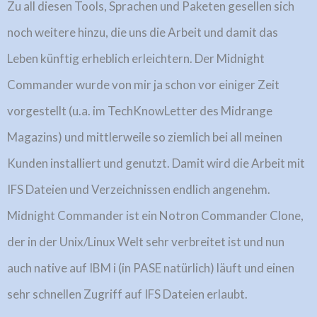
Zu all diesen Tools, Sprachen und Paketen gesellen sich
noch weitere hinzu, die uns die Arbeit und damit das
Leben künftig erheblich erleichtern. Der Midnight
Commander wurde von mir ja schon vor einiger Zeit
vorgestellt (u.a. im TechKnowLetter des Midrange
Magazins) und mittlerweile so ziemlich bei all meinen
Kunden installiert und genutzt. Damit wird die Arbeit mit
IFS Dateien und Verzeichnissen endlich angenehm.
Midnight Commander ist ein Notron Commander Clone,
der in der Unix/Linux Welt sehr verbreitet ist und nun
auch native auf IBM i (in PASE natürlich) läuft und einen
sehr schnellen Zugriff auf IFS Dateien erlaubt.