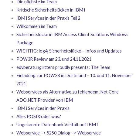
Die nächste im Team
Kritische Sicherheitslücken in IBM i
IBM i Services in der Praxis Teil 2
Willkommen im Team
Sicherheitslücke in IBM Access Client Solutions Windows
Package
WICHTIG: log4j Sicherheitslücke – Infos und Updates
POW3R Review am 23. und 24.11.2021
edvberatung.litters proudly presents: The Team
Einladung zur POW3R in Dortmund – 10. und 11. November
2021
Webservices als Alternative zu fehlendem .Net Core
ADO.NET Provider von IBM
IBM i Services in der Praxis
Alles POSIX oder was?
Ungekannte Datenbank Vielfalt auf IBM i
Webservice –> 5250 Dialog –> Webservice