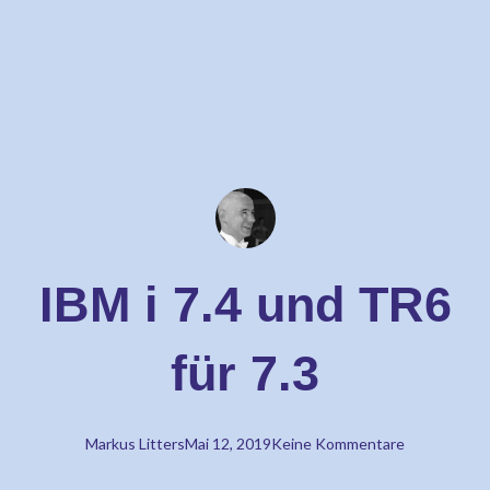
IBM i 7.4 und TR6
für 7.3
Markus Litters
Mai 12, 2019
Keine Kommentare