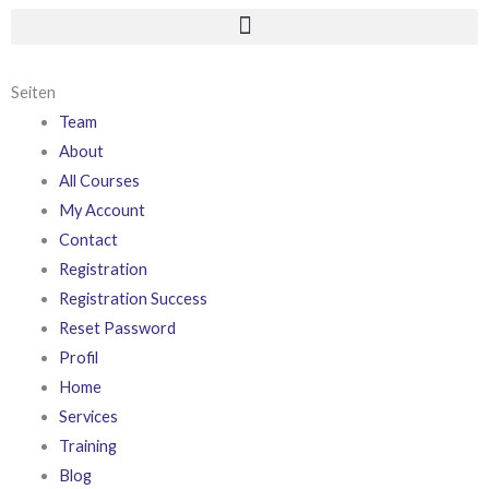
Seiten
Team
About
All Courses
My Account
Contact
Registration
Registration Success
Reset Password
Profil
Home
Services
Training
Blog