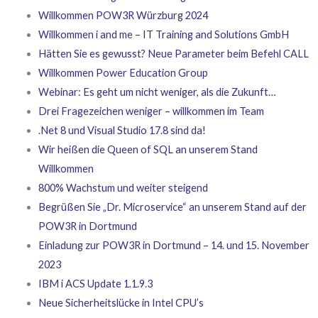
Willkommen POW3R Würzburg 2024
Willkommen i and me – IT Training and Solutions GmbH
Hätten Sie es gewusst? Neue Parameter beim Befehl CALL
Willkommen Power Education Group
Webinar: Es geht um nicht weniger, als die Zukunft…
Drei Fragezeichen weniger – willkommen im Team
.Net 8 und Visual Studio 17.8 sind da!
Wir heißen die Queen of SQL an unserem Stand
Willkommen
800% Wachstum und weiter steigend
Begrüßen Sie „Dr. Microservice“ an unserem Stand auf der
POW3R in Dortmund
Einladung zur POW3R in Dortmund – 14. und 15. November
2023
IBM i ACS Update 1.1.9.3
Neue Sicherheitslücke in Intel CPU’s