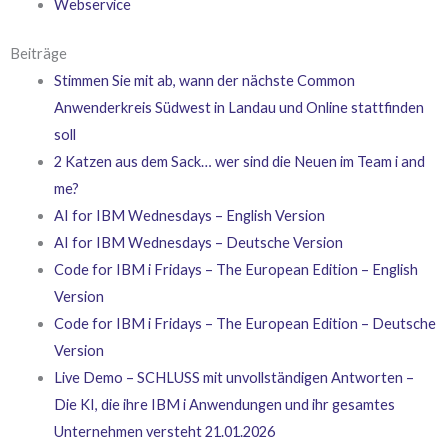
Webservice
Beiträge
Stimmen Sie mit ab, wann der nächste Common
Anwenderkreis Südwest in Landau und Online stattfinden
soll
2 Katzen aus dem Sack… wer sind die Neuen im Team i and
me?
AI for IBM Wednesdays – English Version
AI for IBM Wednesdays – Deutsche Version
Code for IBM i Fridays – The European Edition – English
Version
Code for IBM i Fridays – The European Edition – Deutsche
Version
Live Demo – SCHLUSS mit unvollständigen Antworten –
Die KI, die ihre IBM i Anwendungen und ihr gesamtes
Unternehmen versteht 21.01.2026