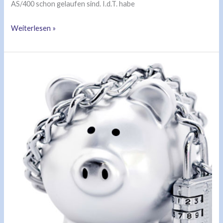
AS/400 schon gelaufen sind. I.d.T. habe
Weiterlesen »
Fachkräftemangel
wird
immer
kritischer