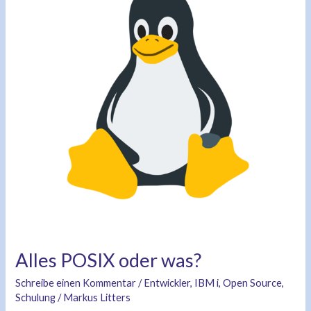
was?
Alles POSIX oder was?
Schreibe einen Kommentar
/
Entwickler
,
IBM i
,
Open Source
,
Schulung
/
Markus Litters