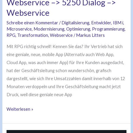
Webservice –> 5250 Dialog –>
Webservice
Schreibe einen Kommentar
/
Digitalisierung
,
Entwickler
,
IBM i
,
Microservice
,
Modernisierung
,
Optimierung
,
Programmierung
,
RPG
,
Transformation
,
Webservice
/
Markus Litters
Mit RPG richtig schnell! Kennen Sie das? Ihr Vertrieb hat sich
eine geniale, neue, mobile App (Alternativ auch Web App,
Cloud App, was auch immer App) für Ihre Kunden ausgedacht,
hat der Geschäftsleitung schon wunderschön, grafisch
dargestellt, wie sich Ihre Umsatzzahlen damit innerhalb von 12
Monaten verdoppeln und Ihre Geschäftsleitung macht jetzt
Druck, weil diese geniale neue App
Weiterlesen »