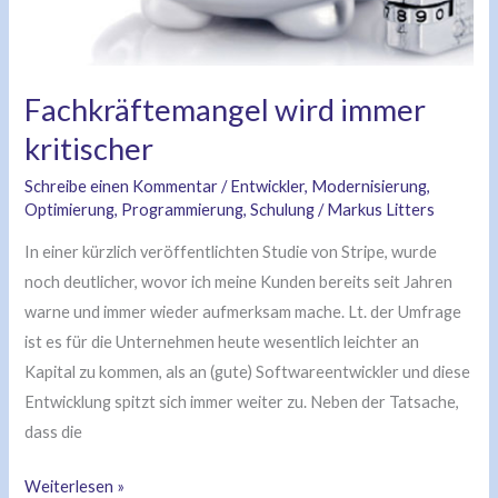
Fachkräftemangel wird immer
kritischer
Schreibe einen Kommentar
/
Entwickler
,
Modernisierung
,
Optimierung
,
Programmierung
,
Schulung
/
Markus Litters
In einer kürzlich veröffentlichten Studie von Stripe, wurde
noch deutlicher, wovor ich meine Kunden bereits seit Jahren
warne und immer wieder aufmerksam mache. Lt. der Umfrage
ist es für die Unternehmen heute wesentlich leichter an
Kapital zu kommen, als an (gute) Softwareentwickler und diese
Entwicklung spitzt sich immer weiter zu. Neben der Tatsache,
dass die
Weiterlesen »