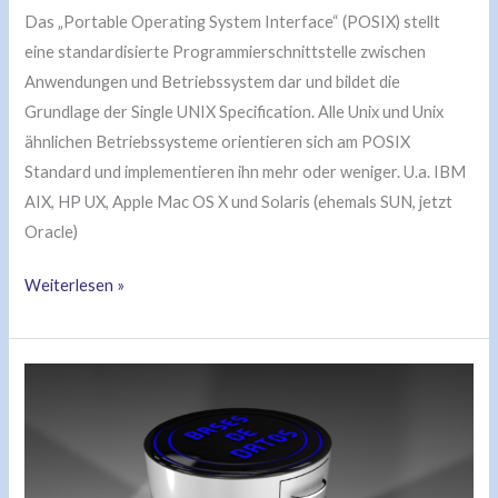
Das „Portable Operating System Interface“ (POSIX) stellt
eine standardisierte Programmierschnittstelle zwischen
Anwendungen und Betriebssystem dar und bildet die
Grundlage der Single UNIX Specification. Alle Unix und Unix
ähnlichen Betriebssysteme orientieren sich am POSIX
Standard und implementieren ihn mehr oder weniger. U.a. IBM
AIX, HP UX, Apple Mac OS X und Solaris (ehemals SUN, jetzt
Oracle)
Weiterlesen »
Ungekannte
Datenbank
Vielfalt
auf
IBM