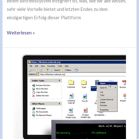
einem Betriebssystem integriert ist, was, wie wir alle wissen,
sehr viele Vorteile bietet und letzten Endes zu dem
einzigartigen Erfolg dieser Plattform
Weiterlesen »
Webservice
–
>
5250
Dialog
–
>
Webservice