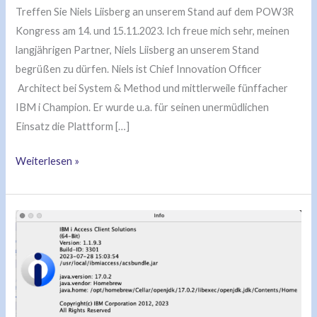
Treffen Sie Niels Liisberg an unserem Stand auf dem POW3R
Kongress am 14. und 15.11.2023. Ich freue mich sehr, meinen
langjährigen Partner, Niels Liisberg an unserem Stand
begrüßen zu dürfen. Niels ist Chief Innovation Officer
Architect bei System & Method und mittlerweile fünffacher
IBM i Champion. Er wurde u.a. für seinen unermüdlichen
Einsatz die Plattform […]
Weiterlesen »
IBM
i
ACS
Update
1.1.9.3