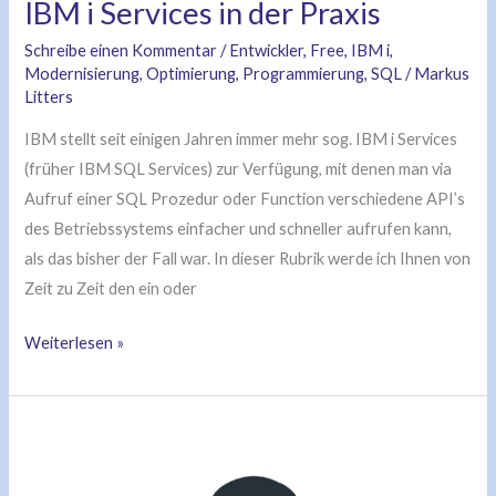
Praxis
IBM i Services in der Praxis
Schreibe einen Kommentar
/
Entwickler
,
Free
,
IBM i
,
Modernisierung
,
Optimierung
,
Programmierung
,
SQL
/
Markus
Litters
IBM stellt seit einigen Jahren immer mehr sog. IBM i Services
(früher IBM SQL Services) zur Verfügung, mit denen man via
Aufruf einer SQL Prozedur oder Function verschiedene API’s
des Betriebssystems einfacher und schneller aufrufen kann,
als das bisher der Fall war. In dieser Rubrik werde ich Ihnen von
Zeit zu Zeit den ein oder
Weiterlesen »
Alles
POSIX
oder