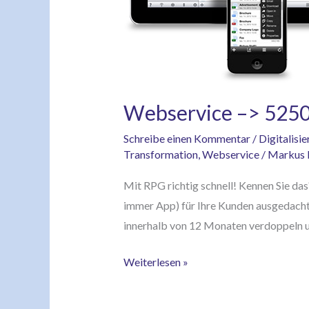
Webservice –> 5250
Schreibe einen Kommentar
/
Digitalisi
Transformation
,
Webservice
/
Markus L
Mit RPG richtig schnell! Kennen Sie das
immer App) für Ihre Kunden ausgedacht,
innerhalb von 12 Monaten verdoppeln un
Weiterlesen »