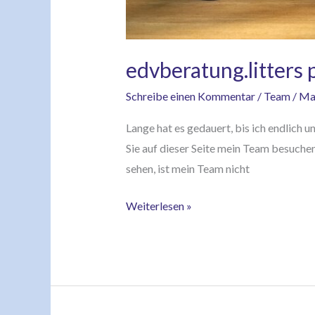
edvberatung.litters
Schreibe einen Kommentar
/
Team
/
Mar
Lange hat es gedauert, bis ich endlich 
Sie auf dieser Seite mein Team besuchen
sehen, ist mein Team nicht
Weiterlesen »