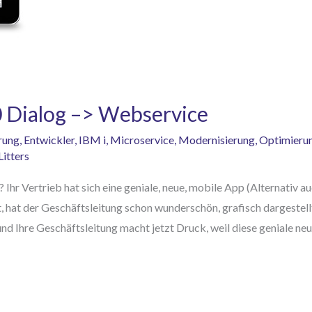
 Dialog –> Webservice
erung
,
Entwickler
,
IBM i
,
Microservice
,
Modernisierung
,
Optimieru
itters
? Ihr Vertrieb hat sich eine geniale, neue, mobile App (Alternativ
 hat der Geschäftsleitung schon wunderschön, grafisch dargestell
d Ihre Geschäftsleitung macht jetzt Druck, weil diese geniale ne