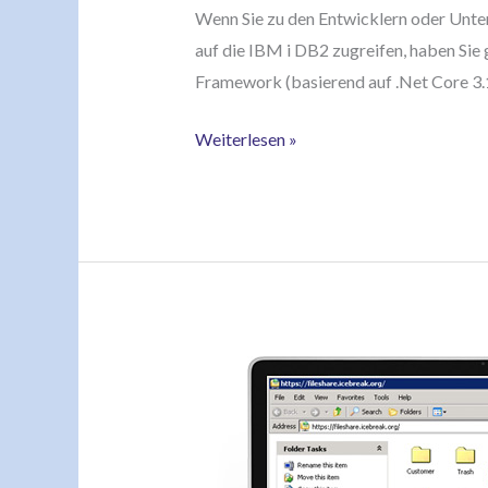
Wenn Sie zu den Entwicklern oder Unt
auf die IBM i DB2 zugreifen, haben Sie
Framework (basierend auf .Net Core 3.1
Weiterlesen »
Webservice
–
>
5250