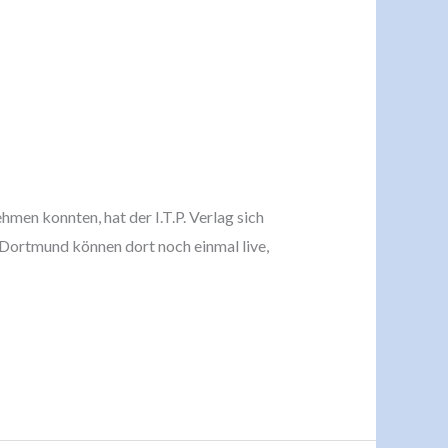
en konnten, hat der I.T.P. Verlag sich
 Dortmund können dort noch einmal live,