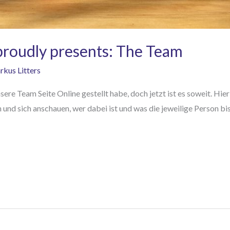
 proudly presents: The Team
kus Litters
unsere Team Seite Online gestellt habe, doch jetzt ist es soweit. H
 und sich anschauen, wer dabei ist und was die jeweilige Person b