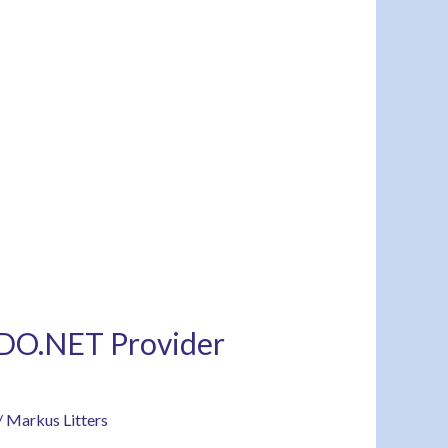
ADO.NET Provider
/
Markus Litters