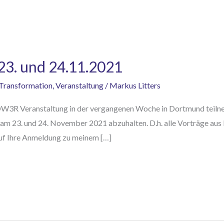
3. und 24.11.2021
Transformation
,
Veranstaltung
/
Markus Litters
OW3R Veranstaltung in der vergangenen Woche in Dortmund teilnehm
am 23. und 24. November 2021 abzuhalten. D.h. alle Vorträge aus
auf Ihre Anmeldung zu meinem […]