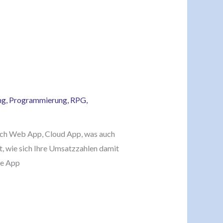
ng
,
Programmierung
,
RPG
,
 auch Web App, Cloud App, was auch
t, wie sich Ihre Umsatzzahlen damit
ue App