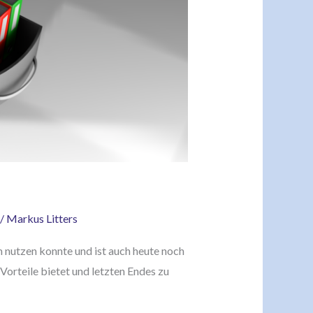
/
Markus Litters
m nutzen konnte und ist auch heute noch
 Vorteile bietet und letzten Endes zu