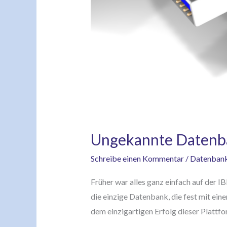
Ungekannte Datenban
Schreibe einen Kommentar
/
Datenban
Früher war alles ganz einfach auf der I
die einzige Datenbank, die fest mit eine
dem einzigartigen Erfolg dieser Plattfo