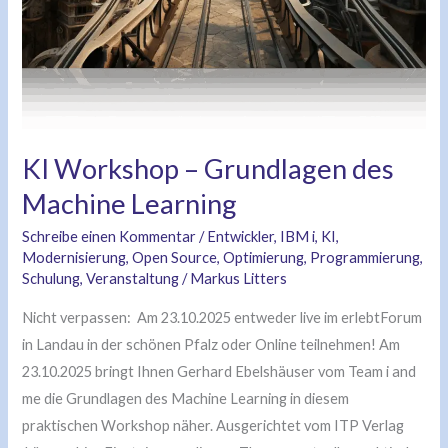
KI Workshop – Grundlagen des
Machine Learning
Schreibe einen Kommentar
/
Entwickler
,
IBM i
,
KI
,
Modernisierung
,
Open Source
,
Optimierung
,
Programmierung
,
Schulung
,
Veranstaltung
/
Markus Litters
Nicht verpassen: Am 23.10.2025 entweder live im erlebtForum
in Landau in der schönen Pfalz oder Online teilnehmen! Am
23.10.2025 bringt Ihnen Gerhard Ebelshäuser vom Team i and
me die Grundlagen des Machine Learning in diesem
praktischen Workshop näher. Ausgerichtet vom ITP Verlag