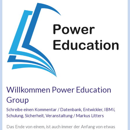
Willkommen
Power
Education
Group
Willkommen Power Education
Group
Schreibe einen Kommentar
/
Datenbank
,
Entwickler
,
IBM i
,
Schulung
,
Sicherheit
,
Veranstaltung
/
Markus Litters
Das Ende von einem, ist auch immer der Anfang von etwas