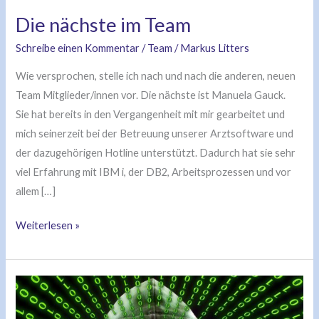
Die nächste im Team
Schreibe einen Kommentar
/
Team
/
Markus Litters
Wie versprochen, stelle ich nach und nach die anderen, neuen
Team Mitglieder/innen vor. Die nächste ist Manuela Gauck.
Sie hat bereits in den Vergangenheit mit mir gearbeitet und
mich seinerzeit bei der Betreuung unserer Arztsoftware und
der dazugehörigen Hotline unterstützt. Dadurch hat sie sehr
viel Erfahrung mit IBM i, der DB2, Arbeitsprozessen und vor
allem […]
Weiterlesen »
Kritische
Sicherheitslücken