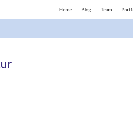
Home
Blog
Team
Portf
ur