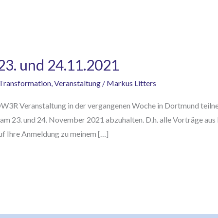
3. und 24.11.2021
Transformation
,
Veranstaltung
/
Markus Litters
OW3R Veranstaltung in der vergangenen Woche in Dortmund teilnehm
am 23. und 24. November 2021 abzuhalten. D.h. alle Vorträge aus
auf Ihre Anmeldung zu meinem […]