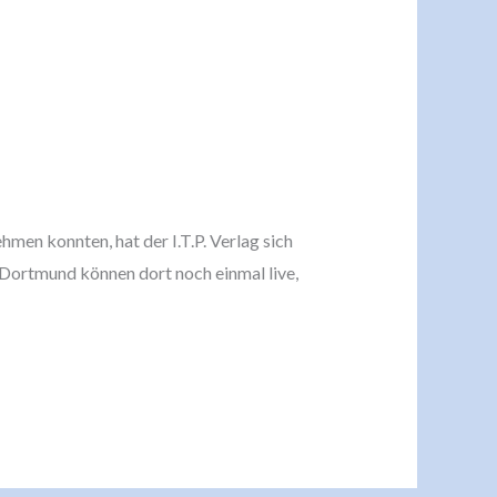
en konnten, hat der I.T.P. Verlag sich
 Dortmund können dort noch einmal live,