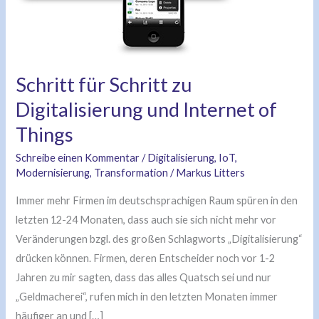
Schritt für Schritt zu
Digitalisierung und Internet of
Things
Schreibe einen Kommentar
/
Digitalisierung
,
IoT
,
Modernisierung
,
Transformation
/
Markus Litters
Immer mehr Firmen im deutschsprachigen Raum spüren in den
letzten 12-24 Monaten, dass auch sie sich nicht mehr vor
Veränderungen bzgl. des großen Schlagworts „Digitalisierung“
drücken können. Firmen, deren Entscheider noch vor 1-2
Jahren zu mir sagten, dass das alles Quatsch sei und nur
„Geldmacherei“, rufen mich in den letzten Monaten immer
häufiger an und […]