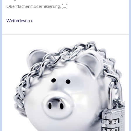
Oberflächenmodernisierung, […]
Weiterlesen »
Fachkräftemangel
wird
immer
kritischer